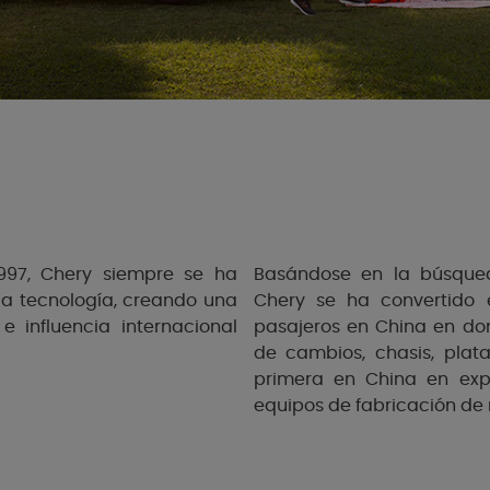
997, Chery siempre se ha
Basándose en la búsqued
la tecnología, creando una
Chery se ha convertido 
 influencia internacional
pasajeros en China en dom
de cambios, chasis, plat
primera en China en expo
equipos de fabricación de 