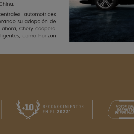
China.
entrales automotrices
lerando su adopción de
ta ahora, Chery coopera
ligentes, como Horizon