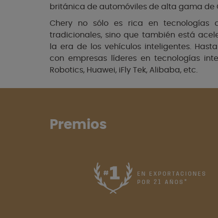
británica de automóviles de alta gama de 
Chery no sólo es rica en tecnologías c
tradicionales, sino que también está ace
la era de los vehículos inteligentes. Has
con empresas líderes en tecnologías inte
Robotics, Huawei, iFly Tek, Alibaba, etc.
Premios