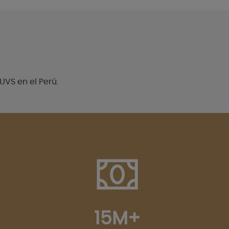
UVS en el Perú.
15M+