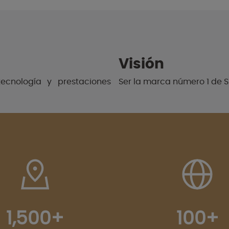
Visión
tecnología y prestaciones
Ser la marca número 1 de S
1,500+
100+