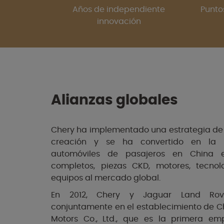
Años de independiente
Punto
innovación
Alianzas globales
Chery ha implementado una estrategia de 
creación y se ha convertido en la
automóviles de pasajeros en China e
completos, piezas CKD, motores, tecnol
equipos al mercado global.
En 2012, Chery y Jaguar Land Rover
conjuntamente en el establecimiento de C
Motors Co., Ltd., que es la primera em