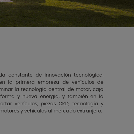
a constante de innovación tecnológica,
en la primera empresa de vehículos de
inar la tecnología central de motor, caja
aforma y nueva energía, y también en la
rtar vehículos, piezas CKD, tecnología y
motores y vehículos al mercado extranjero.